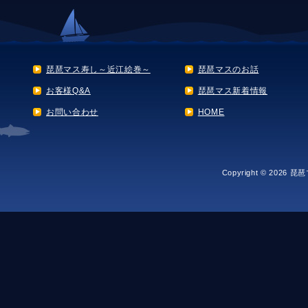
琵琶マス寿し～近江絵巻～
琵琶マスのお話
お客様Q&A
琵琶マス新着情報
お問い合わせ
HOME
Copyright ©
2026
琵琶マス